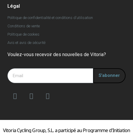
Légal
Politique de confidentialité et conditions d'utilisation
Conditions de vente
Politique de cookies
Avis et avis de sécurité
Voulez-vous recevoir des nouvelles de Vitoria?
S’abonner
Vitoria Cycling Group, S.L. a participé au Programme d'Initiation