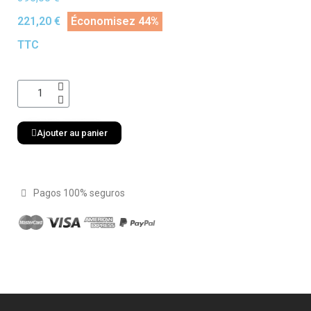
221,20 €
Économisez 44%
TTC
Ajouter au panier
Pagos 100% seguros