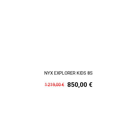
NYX EXPLORER KIDS 8S
850,00 €
1 219,00 €