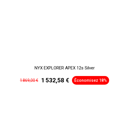
NYX EXPLORER APEX 12s Silver
1 532,58 €
1 869,00 €
Économisez 18%