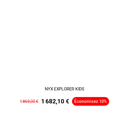
NYX EXPLORER KIDS
1 682,10 €
1 869,00 €
Économisez 10%