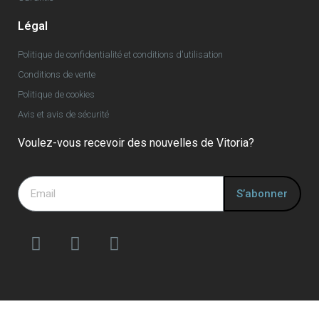
Légal
Politique de confidentialité et conditions d'utilisation
Conditions de vente
Politique de cookies
Avis et avis de sécurité
Voulez-vous recevoir des nouvelles de Vitoria?
S’abonner