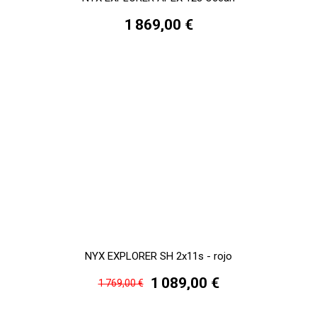
1 869,00 €
NYX EXPLORER SH 2x11s - rojo
1 089,00 €
1 769,00 €