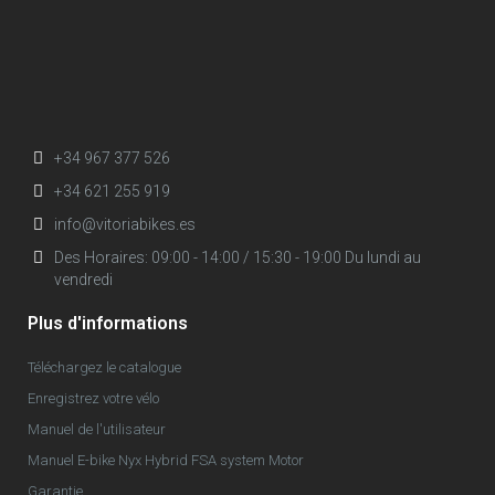
+34 967 377 526
+34 621 255 919
info@vitoriabikes.es
Des Horaires: 09:00 - 14:00 / 15:30 - 19:00 Du lundi au
vendredi
Plus d'informations
Téléchargez le catalogue
Enregistrez votre vélo
Manuel de l'utilisateur
Manuel E-bike Nyx Hybrid FSA system Motor
Garantie