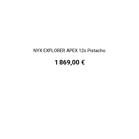
NYX EXPLORER APEX 12s Pistacho
1 869,00 €