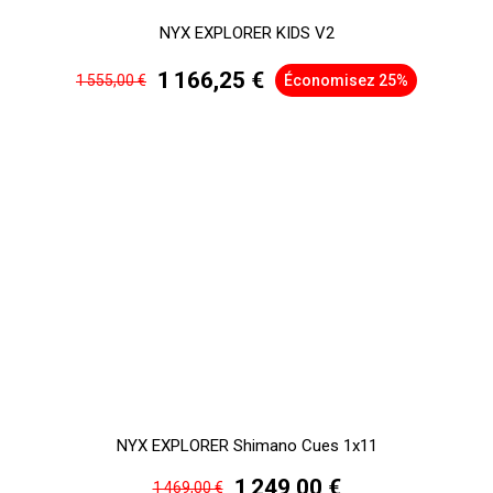
NYX EXPLORER KIDS V2
1 166,25 €
1 555,00 €
Économisez 25%
NYX EXPLORER Shimano Cues 1x11
1 249,00 €
1 469,00 €