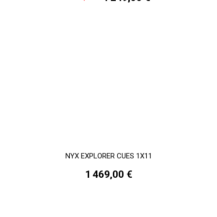
NYX EXPLORER CUES 1X11
1 469,00 €