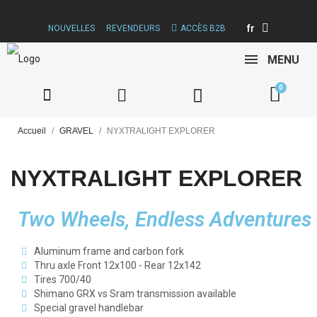
fr
NOUVELLES
REVENDEURS
ACCÈS B2B
MENU
Accueil
GRAVEL
NYXTRALIGHT EXPLORER
NYXTRALIGHT EXPLORER
Two Wheels, Endless Adventures
Aluminum frame and carbon fork
Thru axle Front 12x100 - Rear 12x142
Tires 700/40
Shimano GRX vs Sram transmission available
Special gravel handlebar