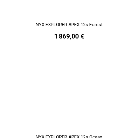
NYX EXPLORER APEX 12s Forest
1 869,00 €
NYX EXPLORER APEX 12s Ocean