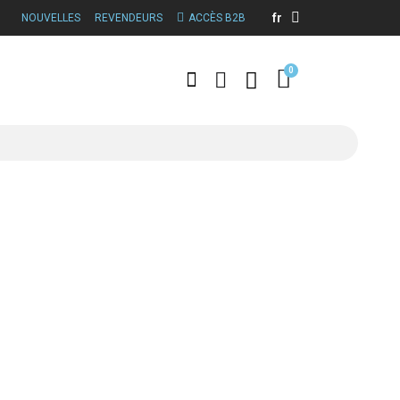
fr
NOUVELLES
REVENDEURS
ACCÈS B2B