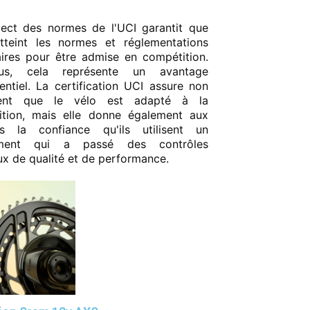
ect des normes de l'UCI garantit que
tteint les normes et réglementations
ires pour être admise en compétition.
us, cela représente un avantage
entiel. La certification UCI assure non
ent que le vélo est adapté à la
ition, mais elle donne également aux
tes la confiance qu'ils utilisent un
ement qui a passé des contrôles
ux de qualité et de performance.