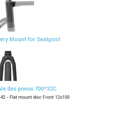
ery Mount for Seatpost
le des pneus 700*32C
42 - Flat mount disc Front 12x100