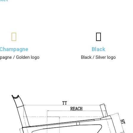
Champagne
Black
agne / Golden logo
Black / Silver logo