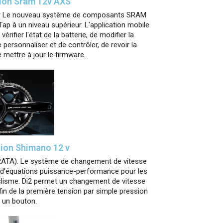
ion Sram 12v AXS
teur Le nouveau système de composants SRAM
ap à un niveau supérieur. L'application mobile
ifier l'état de la batterie, de modifier la
ersonnaliser et de contrôler, de revoir la
mettre à jour le firmware.
ion Shimano 12 v
ATA). Le système de changement de vitesse
e d'équations puissance-performance pour les
lisme. Di2 permet un changement de vitesse
a fin de la première tension par simple pression
 un bouton.