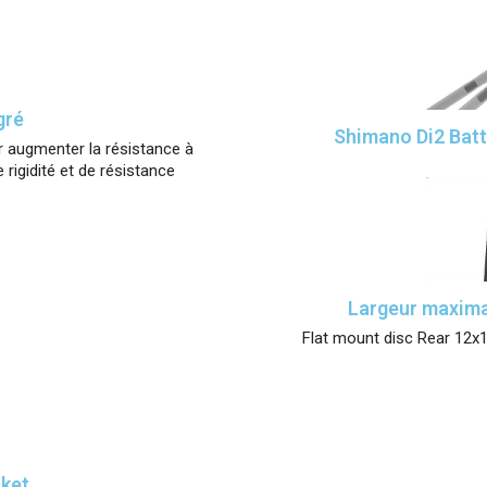
gré
Shimano Di2 Batt
r augmenter la résistance à
rigidité et de résistance
Largeur maxima
Flat mount disc Rear 12x1
cket