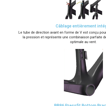
Câblage entièrement inté
Le tube de direction avant en forme de V est conçu pou
la pression et représente une combinaison parfaite de 
optimale au vent.
BB86 Pressfit Bottom Bra