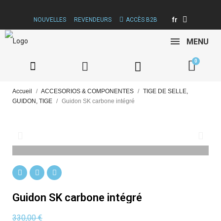
fr
NOUVELLES
REVENDEURS
ACCÈS B2B
MENU
Accueil
ACCESORIOS & COMPONENTES
TIGE DE SELLE,
GUIDON, TIGE
Guidon SK carbone intégré
Guidon SK carbone intégré
330,00 €