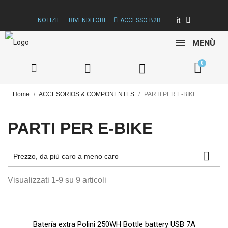
it
NOTIZIE
RIVENDITORI
ACCESSO B2B
MENÙ
Home
ACCESORIOS & COMPONENTES
PARTI PER E-BIKE
PARTI PER E-BIKE

Prezzo, da più caro a meno caro
Visualizzati 1-9 su 9 articoli
Batería extra Polini 250WH Bottle battery USB 7A