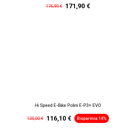
171,90 €
176,90 €
Hi Speed E-Bike Polini E-P3+ EVO
116,10 €
135,00 €
Risparmia 14%