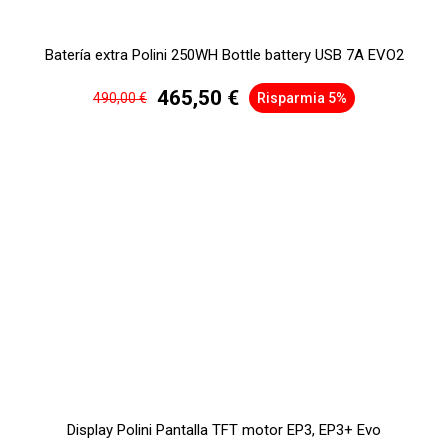
Batería extra Polini 250WH Bottle battery USB 7A EVO2
465,50 €
490,00 €
Risparmia 5%
Display Polini Pantalla TFT motor EP3, EP3+ Evo