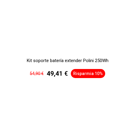
Kit soporte batería extender Polini 250Wh
49,41 €
54,90 €
Risparmia 10%