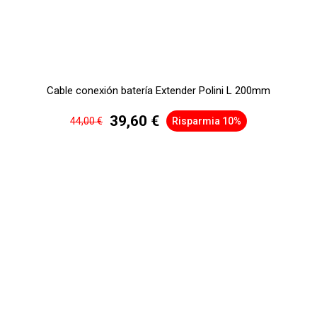
Cable conexión batería Extender Polini L 200mm
39,60 €
44,00 €
Risparmia 10%