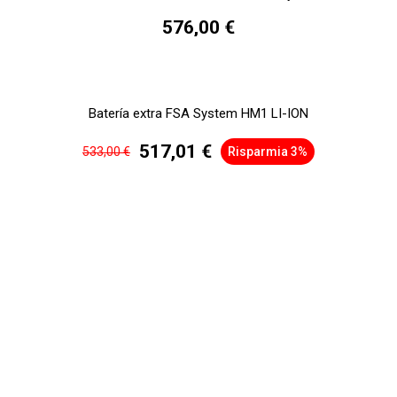
576,00 €
Batería extra FSA System HM1 LI-ION
517,01 €
533,00 €
Risparmia 3%