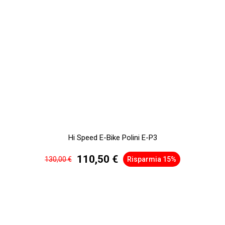
Hi Speed E-Bike Polini E-P3
110,50 €
130,00 €
Risparmia 15%