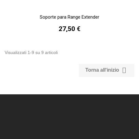
Soporte para Range Extender
27,50 €
Visualizzati 1-9 su 9 articoli

Torna all'inizio