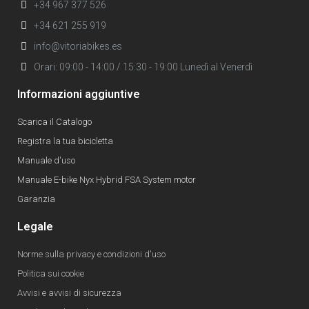
+34 967 377 526
+34 621 255 919
info@vitoriabikes.es
Orari: 09:00 - 14:00 / 15:30 - 19:00 Lunedì al Venerdì
Informazioni aggiuntive
Scarica il Catalogo
Registra la tua bicicletta
Manuale d'uso
Manuale E-bike Nyx Hybrid FSA System motor
Garanzia
Legale
Norme sulla privacy e condizioni d'uso
Politica sui cookie
Avvisi e avvisi di sicurezza