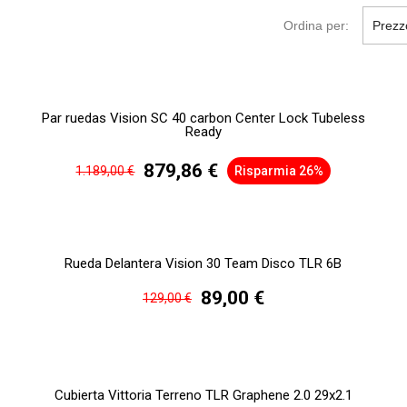
Ordina per:
Prezz
Par ruedas Vision SC 40 carbon Center Lock Tubeless
Ready
879,86 €
1.189,00 €
Risparmia 26%
Rueda Delantera Vision 30 Team Disco TLR 6B
89,00 €
129,00 €
Cubierta Vittoria Terreno TLR Graphene 2.0 29x2.1