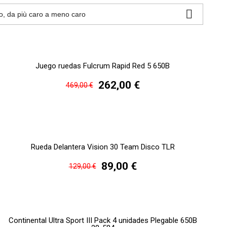

o, da più caro a meno caro
Juego ruedas Fulcrum Rapid Red 5 650B
262,00 €
469,00 €
Rueda Delantera Vision 30 Team Disco TLR
89,00 €
129,00 €
Continental Ultra Sport III Pack 4 unidades Plegable 650B