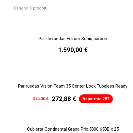
Ci sono 9 prodotti.
Par de ruedas Fulrum Soniq carbon
1.590,00 €
Par ruedas Vision Team 35 Center Lock Tubeless Ready
272,88 €
379,00 €
Risparmia 28%
Cubierta Continental Grand Prix 5000 650B x 25