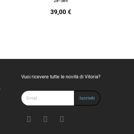
28-584
39,00 €
Vuoi ricevere tutte le novità di Vitoria?
o
Iscriviti