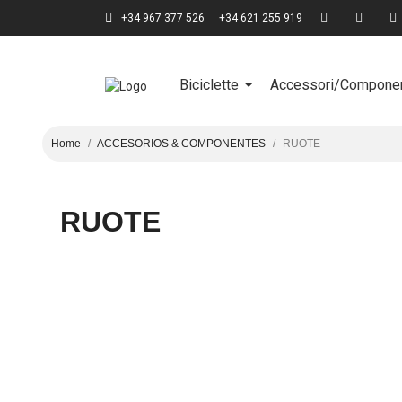
+34 967 377 526
+34 621 255 919
Biciclette
Accessori/Componen
Home
ACCESORIOS & COMPONENTES
RUOTE
RUOTE