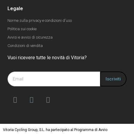
Legale
Norme sulla privacy e condizioni d'uso
Politica sui cookie
Avvisi e avvisi di sicurezza
Condizioni di vendita
Vuoi ricevere tutte le novità di Vitoria?
Iscriviti
Vitoria Cycling Group, S.L. ha partecipato al Programma di Avvio