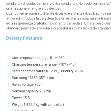
condizioni di guida. Cambierò stili e condizioni. Non solo fornisce
un'emissione inferiore a 55 decibel.
Quando viene superato il limite di servoassistenza di 25 km/h da par
attiva ed introduce la caratteristica di resistenza minima alla tra
ed un'esperienza gratuita. movimento del pedale. Oltre al peso compl
standard permette alla e-bike di adattarsi ad una bicicletta standard
Battery Features
Use temperature range: 0 - +40ºC
Charging temperature range: +10º - +40º
Storage temperature 0 - 20°C, Humidity <65%
Samsung 18650-35E Li-ion
Rated voltage 36V
Nominal capacity 252 Wh
Power 15 A
Weight 1.4 (1.7 Kg with controller)