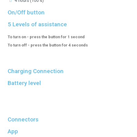
4 hours (100%)
On/Off button
5 Levels of assistance
To turn on - press the button for 1 second
To turn off - press the button for 4 seconds
Charging Connection
Battery level
Connectors
App