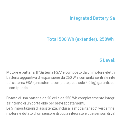
Integrated Battery 
Total 500 Wh (extender). 250Wh
5 Level
Motore e batteria: Il "Sistema FSA" è composto da un motore elettric
batteria aggiuntiva di espansione da 250 Wh, con unità centrale inte
del sistema FSA (un sistema completo pesa solo 4,0 kg) garantisce un'
e con i pendolari.
Dotato di una batteria da 20 celle da 250 Wh completamente integrat
all'interno di un porta oblò per brevi spostamenti.
Le 5 impostazioni di assistenza, inclusa la modalità "eco" verde fine
motore è dotato di un sensore di copia integrato e due sensori di vel