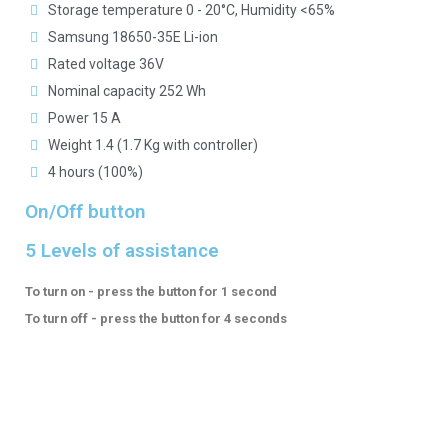
Storage temperature 0 - 20°C, Humidity <65%
Samsung 18650-35E Li-ion
Rated voltage 36V
Nominal capacity 252 Wh
Power 15 A
Weight 1.4 (1.7 Kg with controller)
4 hours (100%)
On/Off button
5 Levels of assistance
To turn on - press the button for 1 second
To turn off - press the button for 4 seconds