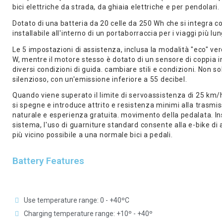
bici elettriche da strada, da ghiaia elettriche e per pendolari.
Dotato di una batteria da 20 celle da 250 Wh che si integra 
installabile all'interno di un portaborraccia per i viaggi più lun
Le 5 impostazioni di assistenza, inclusa la modalità "eco" ve
W, mentre il motore stesso è dotato di un sensore di coppia i
diversi condizioni di guida. cambiare stili e condizioni. No
silenzioso, con un'emissione inferiore a 55 decibel.
Quando viene superato il limite di servoassistenza di 25 km/h
si spegne e introduce attrito e resistenza minimi alla trasm
naturale e esperienza gratuita. movimento della pedalata. In
sistema, l'uso di guarniture standard consente alla e-bike di 
più vicino possibile a una normale bici a pedali.
Battery Features
Use temperature range: 0 - +40ºC
Charging temperature range: +10º - +40º