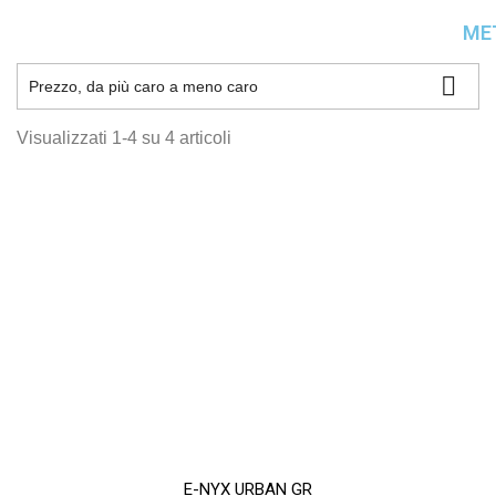
ME

Prezzo, da più caro a meno caro
Visualizzati 1-4 su 4 articoli
E-NYX URBAN GR