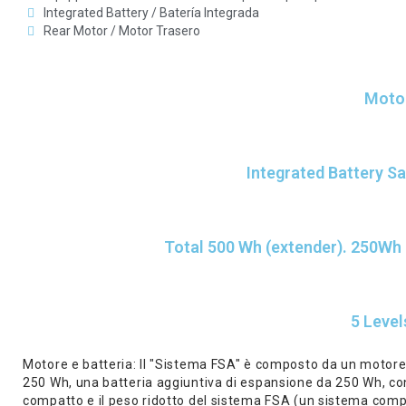
Integrated Battery / Batería Integrada
Rear Motor / Motor Trasero
Moto
Integrated Battery 
Total 500 Wh (extender). 250Wh
5 Level
Motore e batteria: Il "Sistema FSA" è composto da un motore
250 Wh, una batteria aggiuntiva di espansione da 250 Wh, con 
compatto e il peso ridotto del sistema FSA (un sistema compl