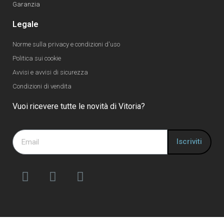
Garanzia
Legale
Norme sulla privacy e condizioni d'uso
Politica sui cookie
Avvisi e avvisi di sicurezza
Condizioni di vendita
Vuoi ricevere tutte le novità di Vitoria?
Iscriviti