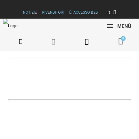
it
NOTIZIE
RIVENDITORI
ACCESSO B2B
MENÙ