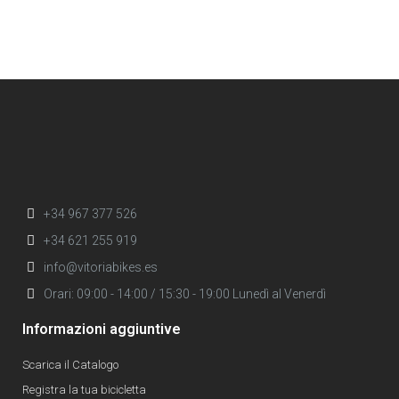
+34 967 377 526
+34 621 255 919
info@vitoriabikes.es
Orari: 09:00 - 14:00 / 15:30 - 19:00 Lunedì al Venerdì
Informazioni aggiuntive
Scarica il Catalogo
Registra la tua bicicletta