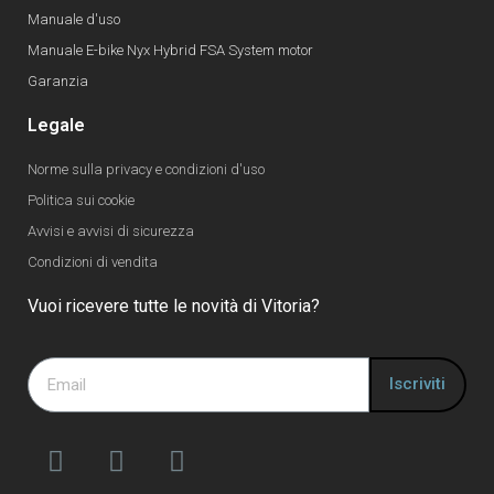
Manuale d'uso
Manuale E-bike Nyx Hybrid FSA System motor
Garanzia
Legale
Norme sulla privacy e condizioni d'uso
Politica sui cookie
Avvisi e avvisi di sicurezza
Condizioni di vendita
Vuoi ricevere tutte le novità di Vitoria?
Iscriviti