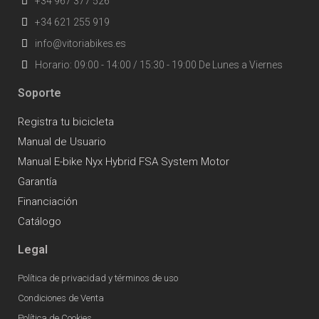
+34 967 377 526
+34 621 255 919
info@vitoriabikes.es
Horario: 09:00 - 14:00 / 15:30 - 19:00 De Lunes a Viernes
Soporte
Registra tu bicicleta
Manual de Usuario
Manual E-bike Nyx Hybrid FSA System Motor
Garantía
Financiación
Catálogo
Legal
Política de privacidad y términos de uso
Condiciones de Venta
Política de Cookies