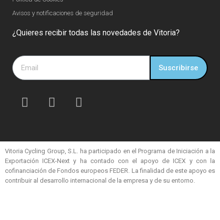
Avisos y notificaciones de seguridad
¿Quieres recibir todas las novedades de Vitoria?
Suscribirse
Vitoria Cycling Group, S.L. ha participado en el Programa de Iniciación a la
Exportación ICEX-Next y ha contado con el apoyo de ICEX y con la
cofinanciación de Fondos europeos FEDER. La finalidad de este apoyo es
contribuir al desarrollo internacional de la empresa y de su entorno.