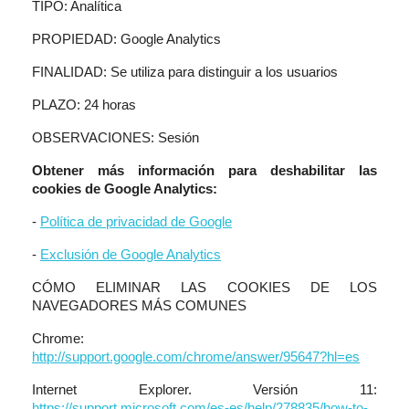
TIPO: Analítica
PROPIEDAD: Google Analytics
FINALIDAD: Se utiliza para distinguir a los usuarios
PLAZO: 24 horas
OBSERVACIONES: Sesión
Obtener más información para deshabilitar las
cookies de Google Analytics:
-
Política de privacidad de Google
-
Exclusión de Google Analytics
CÓMO ELIMINAR LAS COOKIES DE LOS
NAVEGADORES MÁS COMUNES
Chrome:
http://support.google.com/chrome/answer/95647?hl=es
Internet Explorer. Versión 11:
https://support.microsoft.com/es-es/help/278835/how-to-