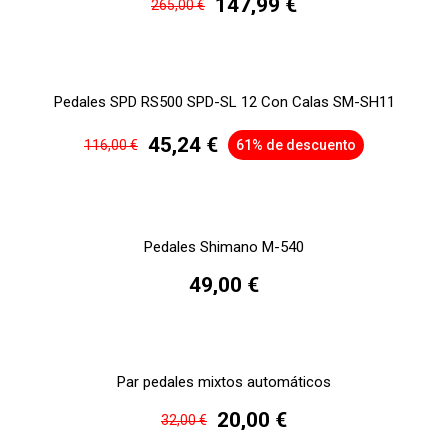
147,99 €
265,00 €
Pedales SPD RS500 SPD-SL 12 Con Calas SM-SH11
45,24 €
116,00 €
61% de descuento
Pedales Shimano M-540
49,00 €
Par pedales mixtos automáticos
20,00 €
32,00 €