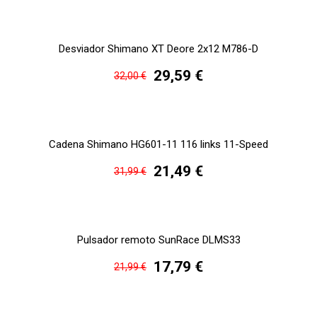
Desviador Shimano XT Deore 2x12 M786-D
29,59 €
32,00 €
Cadena Shimano HG601-11 116 links 11-Speed
21,49 €
31,99 €
Pulsador remoto SunRace DLMS33
17,79 €
21,99 €