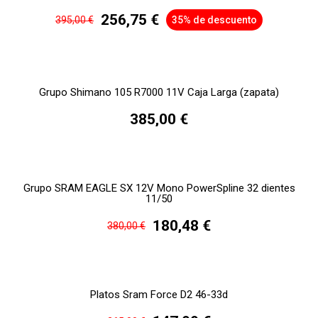
256,75 €
395,00 €
35% de descuento
Grupo Shimano 105 R7000 11V Caja Larga (zapata)
385,00 €
Grupo SRAM EAGLE SX 12V Mono PowerSpline 32 dientes
11/50
180,48 €
380,00 €
Platos Sram Force D2 46-33d