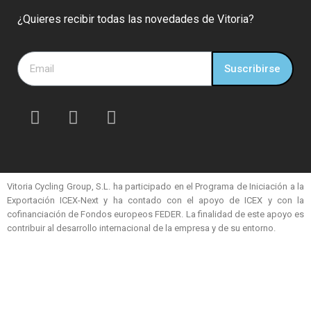
¿Quieres recibir todas las novedades de Vitoria?
Suscribirse
Vitoria Cycling Group, S.L. ha participado en el Programa de Iniciación a la
Exportación ICEX-Next y ha contado con el apoyo de ICEX y con la
cofinanciación de Fondos europeos FEDER. La finalidad de este apoyo es
contribuir al desarrollo internacional de la empresa y de su entorno.