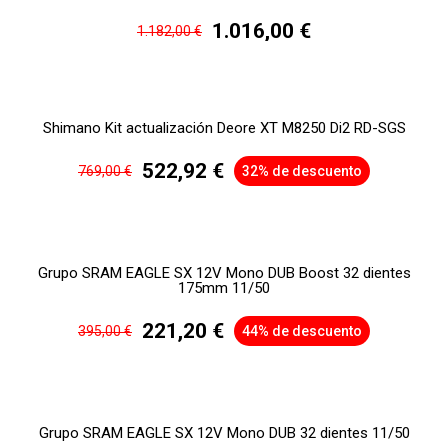
1.016,00 €
1.182,00 €
Shimano Kit actualización Deore XT M8250 Di2 RD-SGS
522,92 €
769,00 €
32% de descuento
Grupo SRAM EAGLE SX 12V Mono DUB Boost 32 dientes
175mm 11/50
221,20 €
395,00 €
44% de descuento
Grupo SRAM EAGLE SX 12V Mono DUB 32 dientes 11/50