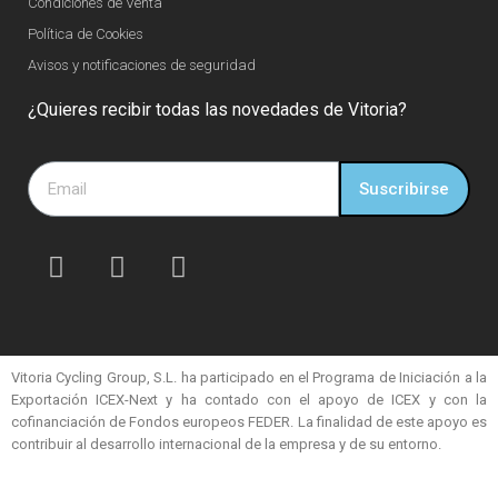
Condiciones de Venta
Política de Cookies
Avisos y notificaciones de seguridad
¿Quieres recibir todas las novedades de Vitoria?
Suscribirse
Vitoria Cycling Group, S.L. ha participado en el Programa de Iniciación a la
Exportación ICEX-Next y ha contado con el apoyo de ICEX y con la
cofinanciación de Fondos europeos FEDER. La finalidad de este apoyo es
contribuir al desarrollo internacional de la empresa y de su entorno.