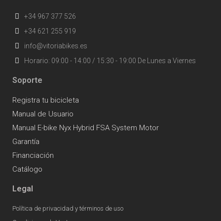
+34 967 377 526
+34 621 255 919
info@vitoriabikes.es
Horario: 09:00 - 14:00 / 15:30 - 19:00 De Lunes a Viernes
Soporte
Registra tu bicicleta
Manual de Usuario
Manual E-bike Nyx Hybrid FSA System Motor
Garantía
Financiación
Catálogo
Legal
Política de privacidad y términos de uso