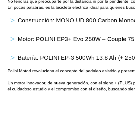
No tendrás que preocuparte por la distancia ni por la pendiente: 
En pocas palabras, es la bicicleta eléctrica ideal para quienes b
Construcción: MONO UD 800 Carbon Mono
Motor: POLINI EP3+ Evo 250W – Couple 7
Batería: POLINI EP-3 500Wh 13,8 Ah (+ 250
Polini Motori revoluciona el concepto del pedaleo asistido y presen
Un motor innovador, de nueva generación, con el signo + (PLUS) par
el cuidadoso estudio y el compromiso con el diseño, buscando sie