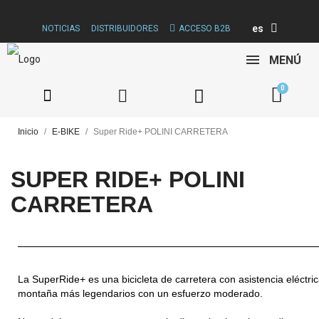
es
NOTICIAS
DISTRIBUIDORES
ACCESO B2B
MENÚ
Inicio
E-BIKE
Super Ride+ POLINI CARRETERA
SUPER RIDE+ POLINI
CARRETERA
La SuperRide+ es una bicicleta de carretera con asistencia eléctri
montaña más legendarios con un esfuerzo moderado.