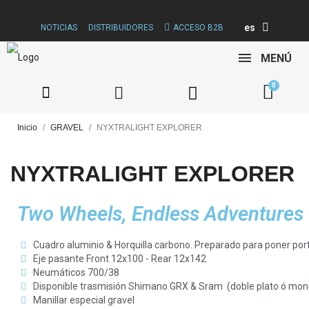
es
NOTICIAS
DISTRIBUIDORES
ACCESO B2B
MENÚ
Inicio
GRAVEL
NYXTRALIGHT EXPLORER
NYXTRALIGHT EXPLORER
Two Wheels, Endless Adventures
Cuadro aluminio & Horquilla carbono. Preparado para poner port
Eje pasante Front 12x100 - Rear 12x142
Neumáticos 700/38
Disponible trasmisión Shimano GRX & Sram (doble plato ó mon
Manillar especial gravel