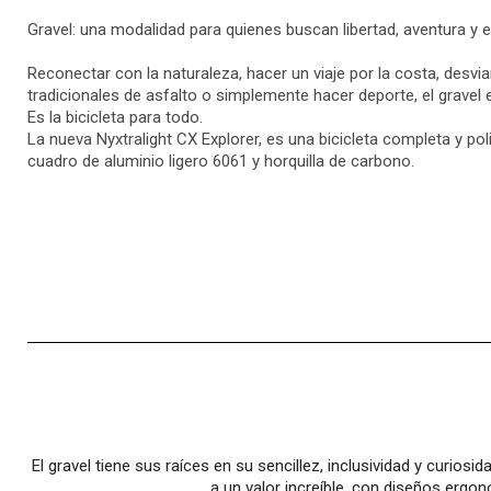
Gravel: una modalidad para quienes buscan libertad, aventura y ex
Reconectar con la naturaleza, hacer un viaje por la costa, desvia
tradicionales de asfalto o simplemente hacer deporte, el gravel 
Es la bicicleta para todo.
La nueva Nyxtralight CX Explorer, es una bicicleta completa y pol
cuadro de aluminio ligero 6061 y horquilla de carbono.
El gravel tiene sus raíces en su sencillez, inclusividad y cur
a un valor increíble, con diseños erg