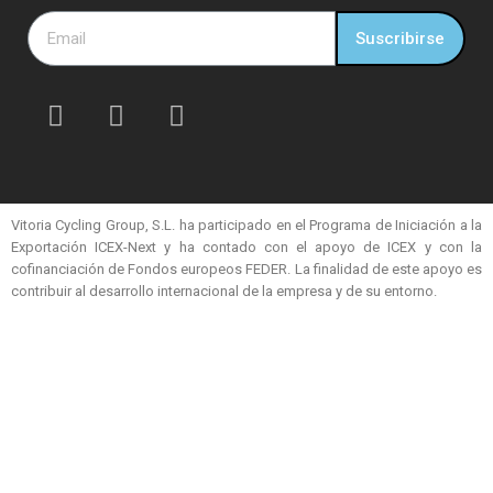
Suscribirse
Vitoria Cycling Group, S.L. ha participado en el Programa de Iniciación a la
Exportación ICEX-Next y ha contado con el apoyo de ICEX y con la
cofinanciación de Fondos europeos FEDER. La finalidad de este apoyo es
contribuir al desarrollo internacional de la empresa y de su entorno.