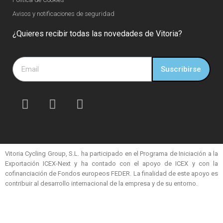
Avisos y notificaciones de seguridad
¿Quieres recibir todas las novedades de Vitoria?
Suscribirse
Vitoria Cycling Group, S.L. ha participado en el Programa de Iniciación a la
Exportación ICEX-Next y ha contado con el apoyo de ICEX y con la
cofinanciación de Fondos europeos FEDER. La finalidad de este apoyo es
contribuir al desarrollo internacional de la empresa y de su entorno.