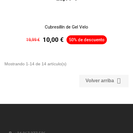
Cubresillín de Gel Velo
10,00 €
19,99 €
50% de descuento
Mostrando 1-14 de 14 artículo(s)

Volver arriba