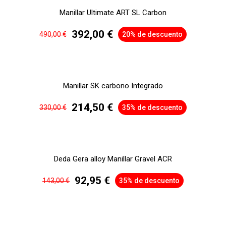
Manillar Ultimate ART SL Carbon
392,00 €
490,00 €
20% de descuento
Manillar SK carbono Integrado
214,50 €
330,00 €
35% de descuento
Deda Gera alloy Manillar Gravel ACR
92,95 €
143,00 €
35% de descuento