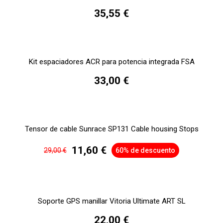
35,55 €
Kit espaciadores ACR para potencia integrada FSA
33,00 €
Tensor de cable Sunrace SP131 Cable housing Stops
11,60 €
29,00 €
60% de descuento
Soporte GPS manillar Vitoria Ultimate ART SL
22,00 €