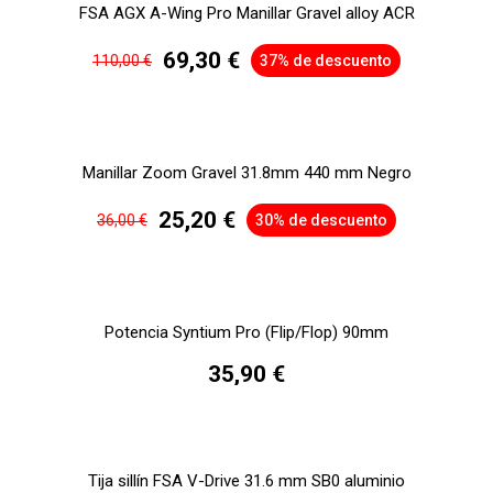
FSA AGX A-Wing Pro Manillar Gravel alloy ACR
69,30 €
110,00 €
37% de descuento
Manillar Zoom Gravel 31.8mm 440 mm Negro
25,20 €
36,00 €
30% de descuento
Potencia Syntium Pro (Flip/Flop) 90mm
35,90 €
Tija sillín FSA V-Drive 31.6 mm SB0 aluminio