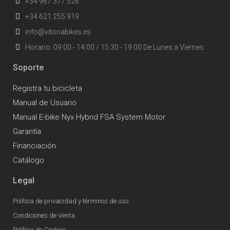
+34 967 377 526
+34 621 255 919
info@vitoriabikes.es
Horario: 09:00 - 14:00 / 15:30 - 19:00 De Lunes a Viernes
Soporte
Registra tu bicicleta
Manual de Usuario
Manual E-bike Nyx Hybrid FSA System Motor
Garantía
Financiación
Catálogo
Legal
Política de privacidad y términos de uso
Condiciones de Venta
Política de Cookies