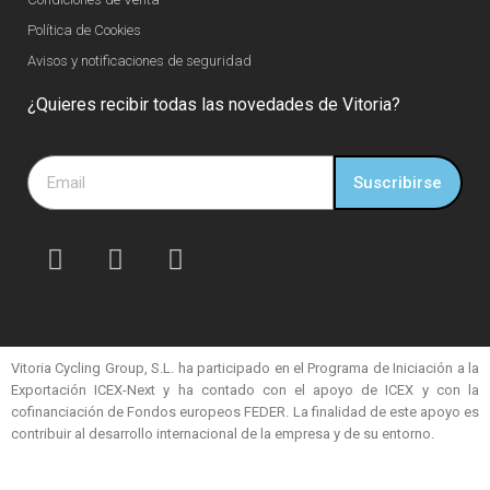
Política de Cookies
Avisos y notificaciones de seguridad
¿Quieres recibir todas las novedades de Vitoria?
Suscribirse
Vitoria Cycling Group, S.L. ha participado en el Programa de Iniciación a la
Exportación ICEX-Next y ha contado con el apoyo de ICEX y con la
cofinanciación de Fondos europeos FEDER. La finalidad de este apoyo es
contribuir al desarrollo internacional de la empresa y de su entorno.