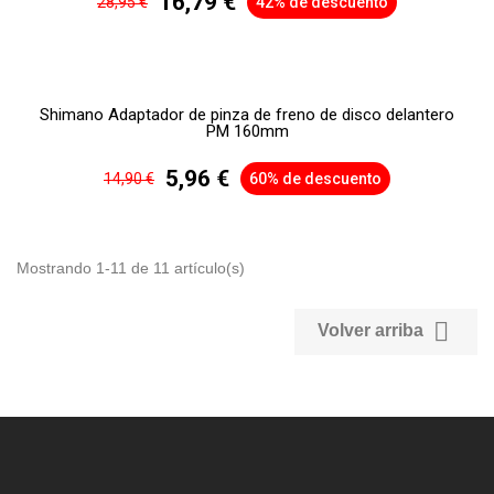
16,79 €
28,95 €
42% de descuento
Shimano Adaptador de pinza de freno de disco delantero
PM 160mm
5,96 €
14,90 €
60% de descuento
Mostrando 1-11 de 11 artículo(s)

Volver arriba