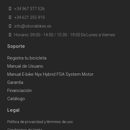
+34 967 377 526
+34 621 255 919
info@vitoriabikes.es
Horario: 09:00 - 14:00 / 15:30 - 19:00 De Lunes a Viernes
Soporte
Registra tu bicicleta
Manual de Usuario
Manual E-bike Nyx Hybrid FSA System Motor
Garantía
Financiación
Catálogo
Legal
Política de privacidad y términos de uso
Condiciones de Venta