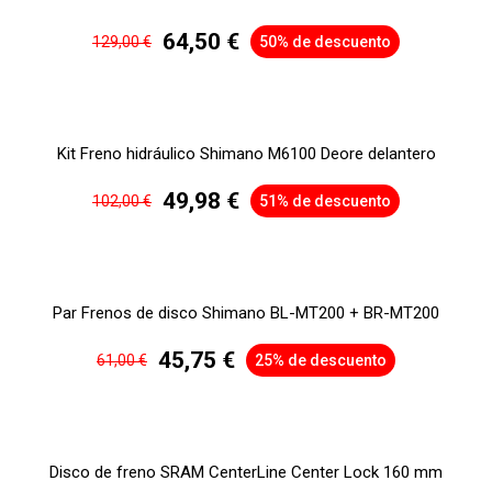
64,50 €
129,00 €
50% de descuento
Kit Freno hidráulico Shimano M6100 Deore delantero
49,98 €
102,00 €
51% de descuento
Par Frenos de disco Shimano BL-MT200 + BR-MT200
45,75 €
61,00 €
25% de descuento
Disco de freno SRAM CenterLine Center Lock 160 mm