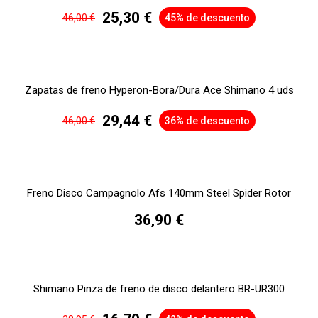
25,30 €
46,00 €
45% de descuento
Zapatas de freno Hyperon-Bora/Dura Ace Shimano 4 uds
29,44 €
46,00 €
36% de descuento
Freno Disco Campagnolo Afs 140mm Steel Spider Rotor
36,90 €
Shimano Pinza de freno de disco delantero BR-UR300