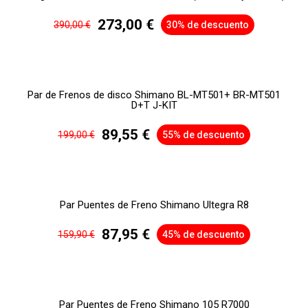
273,00 €
390,00 €
30% de descuento
Par de Frenos de disco Shimano BL-MT501+ BR-MT501
D+T J-KIT
89,55 €
199,00 €
55% de descuento
Par Puentes de Freno Shimano Ultegra R8
87,95 €
159,90 €
45% de descuento
Par Puentes de Freno Shimano 105 R7000