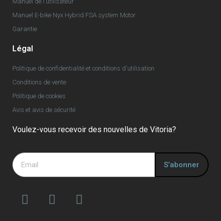
Manuel de l'utilisateur
Manuel E-bike Nyx Hybrid FSA system Motor
Garantie
Légal
Politique de confidentialité et conditions d'utilisation
Conditions de vente
Politique de cookies
Avis et avis de sécurité
Voulez-vous recevoir des nouvelles de Vitoria?
S’abonner