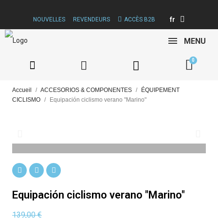
fr
NOUVELLES
REVENDEURS
ACCÈS B2B
MENU
Accueil
ACCESORIOS & COMPONENTES
ÉQUIPEMENT
CICLISMO
Equipación ciclismo verano "Marino"
Equipación ciclismo verano "Marino"
139,00 €