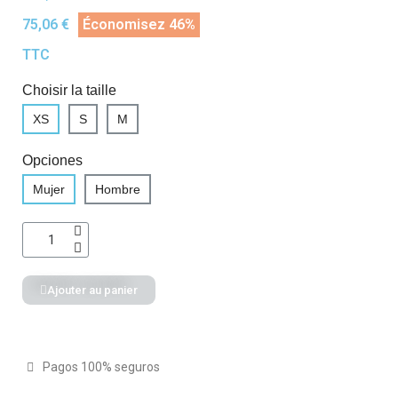
75,06 €
Économisez 46%
TTC
Choisir la taille
XS
S
M
Opciones
Mujer
Hombre
Ajouter au panier
Pagos 100% seguros