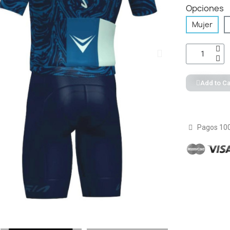
Opciones
Mujer
Add to Ca
Pagos 10