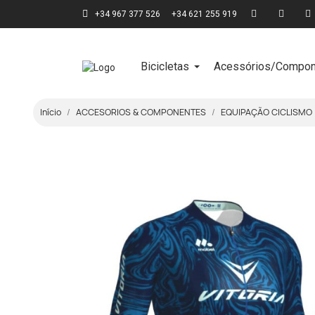
+34 967 377 526
+34 621 255 919
Bicicletas
Acessórios/Compon
Início
ACCESORIOS & COMPONENTES
EQUIPAÇÃO CICLISMO