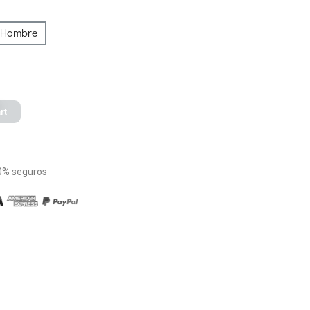
Hombre
rt
0% seguros