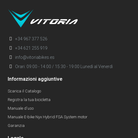
+34 967 377 526
+34 621 255 919
info@vitoriabikes.es
Orari: 09:00 - 14:00 / 15:30 - 19:00 Lunedì al Venerdì
Informazioni aggiuntive
Scarica il Catalogo
Registra la tua bicicletta
Manuale d'uso
Manuale E-bike Nyx Hybrid FSA System motor
Garanzia