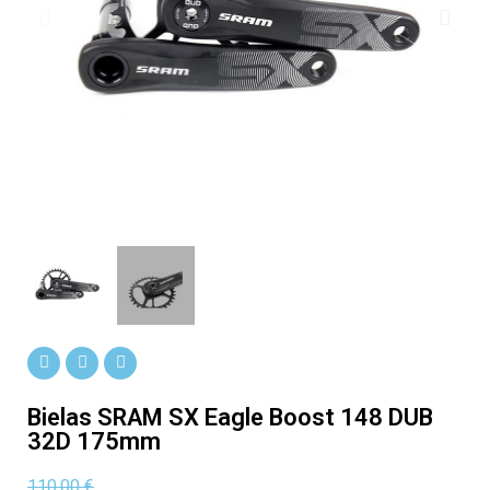
Bielas SRAM SX Eagle Boost 148 DUB
32D 175mm
110,00 €