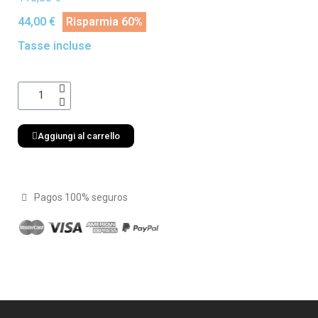
44,00 €
Risparmia 60%
Tasse incluse
Aggiungi al carrello
Pagos 100% seguros