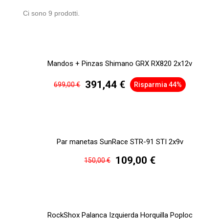
Ci sono 9 prodotti.
Mandos + Pinzas Shimano GRX RX820 2x12v
391,44 €
699,00 €
Risparmia 44%
Par manetas SunRace STR-91 STI 2x9v
109,00 €
150,00 €
RockShox Palanca Izquierda Horquilla Poploc