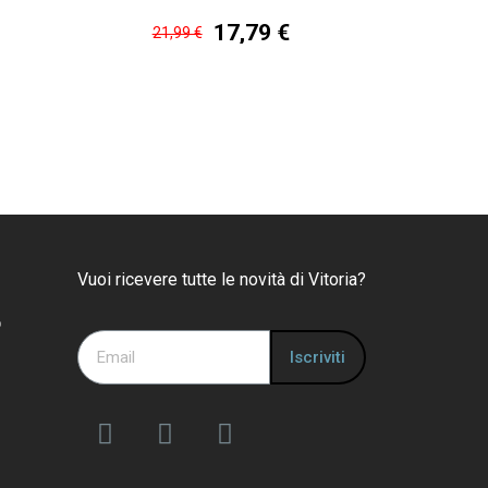
17,79 €
21,99 €
Vuoi ricevere tutte le novità di Vitoria?
o
Iscriviti