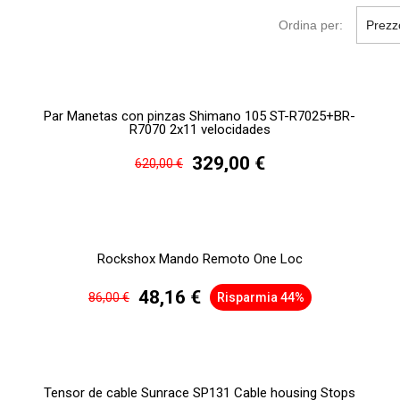
Ordina per:
Prezz
Par Manetas con pinzas Shimano 105 ST-R7025+BR-
R7070 2x11 velocidades
329,00 €
620,00 €
Rockshox Mando Remoto One Loc
48,16 €
86,00 €
Risparmia 44%
Tensor de cable Sunrace SP131 Cable housing Stops