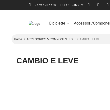
+34 967 377 526
+34 621 255 919
Biciclette
Accessori/Componen
Home
ACCESORIOS & COMPONENTES
CAMBIO E LEVE
CAMBIO E LEVE