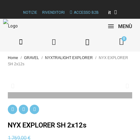
it
NOTIZIE
RIVENDITORI
ACCESSO B2B
MENÙ
Home
GRAVEL
NYXTRALIGHT EXPLORER
NYX EXPLORER
SH 2x12s
NYX EXPLORER SH 2x12s
1.769,00 €