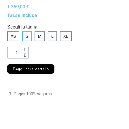
1.269,00 €
Tasse incluse
Scegli la taglia
XS
S
M
L
XL
Aggiungi al carrello
Pagos 100% seguros