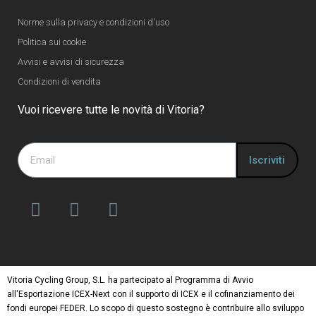
Norme sulla privacy e condizioni d'uso
Politica sui cookie
Avvisi e avvisi di sicurezza
Condizioni di vendita
Vuoi ricevere tutte le novità di Vitoria?
Iscriviti
Vitoria Cycling Group, S.L. ha partecipato al Programma di Avvio
all'Esportazione ICEX-Next con il supporto di ICEX e il cofinanziamento dei
fondi europei FEDER. Lo scopo di questo sostegno è contribuire allo sviluppo