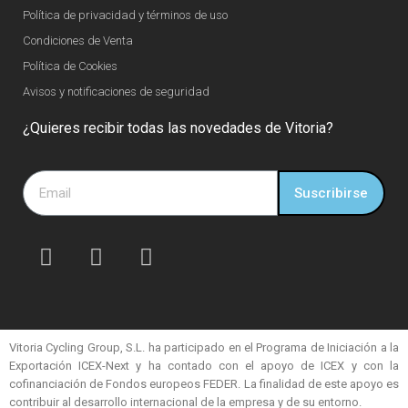
Política de privacidad y términos de uso
Condiciones de Venta
Política de Cookies
Avisos y notificaciones de seguridad
¿Quieres recibir todas las novedades de Vitoria?
Suscribirse
Vitoria Cycling Group, S.L. ha participado en el Programa de Iniciación a la
Exportación ICEX-Next y ha contado con el apoyo de ICEX y con la
cofinanciación de Fondos europeos FEDER. La finalidad de este apoyo es
contribuir al desarrollo internacional de la empresa y de su entorno.