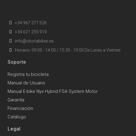
+34 967 377 526
+34 621 255 919
info@vitoriabikes.es
Horario: 09:00 - 14:00 / 15:30 - 19:00 De Lunes a Viernes
Soporte
Registra tu bicicleta
Manual de Usuario
Manual E-bike Nyx Hybrid FSA System Motor
Garantía
Financiación
Catálogo
Legal