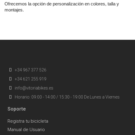
Ofrecemos la opción de personalización en colores, talla y
montajes.
+34 967 377 526
+34 621 255 919
info@vitoriabikes.es
Horario: 09:00 - 14:00 / 15:30 - 19:00 De Lunes a Viernes
Soporte
Registra tu bicicleta
Manual de Usuario