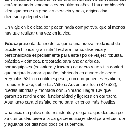
está marcando tendencia estos últimos años. Una combinación
ideal que pone en práctica ejercicio y ocio, originalidad,
diversión y deportividad.
Un viaje en bicicleta por placer, nada competitivo, que al menos
hay que realizar una vez en la vida.
Vitoria
presenta dentro de su gama una nueva modalidad de
bicicleta hibrida “gran ruta” hecha a mano, diseñada y
personalizada especialmente para este tipo de viajes; robusta,
práctica y cómoda, preparada para anclar alforjas,
portaequipajes (delantero y trasero) de acero y un sillín confort
que mejora la amortiguación, fabricada en cuadro de acero
Reynolds 531 con doble espesor, con componentes Syntium,
frenos V-Brake, cubiertas Vittoria Adventure Tech (37x622),
ruedas hibridas y montada con Shimano Tiagra 10v que
garantiza rendimiento, funcionalidad y ligereza en carretera.
Apta tanto para el asfalto como para terrenos más hostiles.
Una bicicleta polivalente, resistente y elegante que destaca por
su comodidad pese a la carga de equipaje, ideal para el disfrute
y aguante por distintos tipos de superficie.