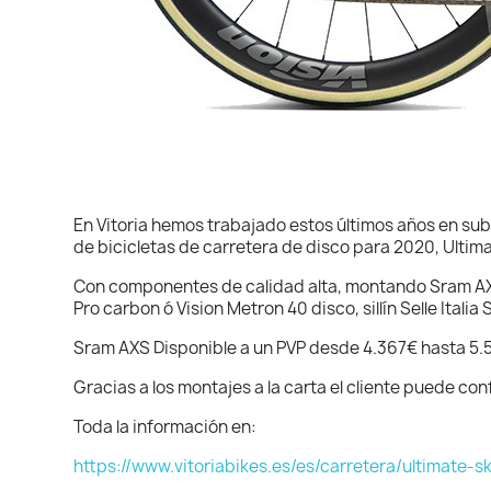
En Vitoria hemos trabajado estos últimos años en su
de bicicletas de carretera de disco para 2020, Ultim
Con componentes de calidad alta, montando Sram AX
Pro carbon ó Vision Metron 40 disco, sillín Selle Itali
Sram AXS Disponible a un PVP desde 4.367€ hasta 5
Gracias a los montajes a la carta el cliente puede co
Toda la información en:
https://www.vitoriabikes.es/es/carretera/ultimate-s