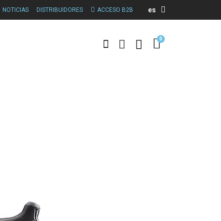
es
NOTICIAS
DISTRIBUIDORES
ACCESO B2B