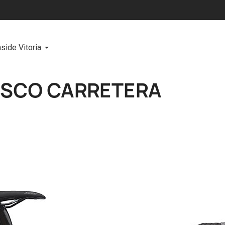
nside Vitoria
ISCO CARRETERA