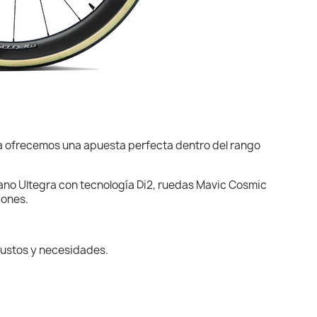
da ofrecemos una apuesta perfecta dentro del rango
no Ultegra con tecnología Di2, ruedas Mavic Cosmic
ciones.
s gustos y necesidades.