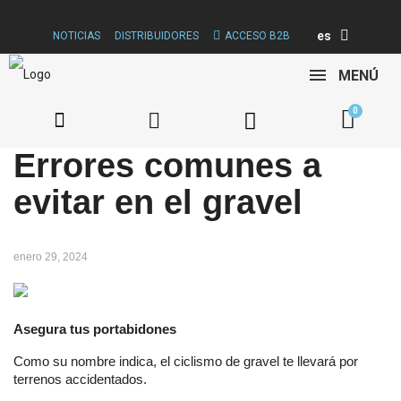
es
NOTICIAS
DISTRIBUIDORES
ACCESO B2B
MENÚ
Errores comunes a
evitar en el gravel
enero 29, 2024
Asegura tus portabidones
Como su nombre indica, el ciclismo de gravel te llevará por
terrenos accidentados.