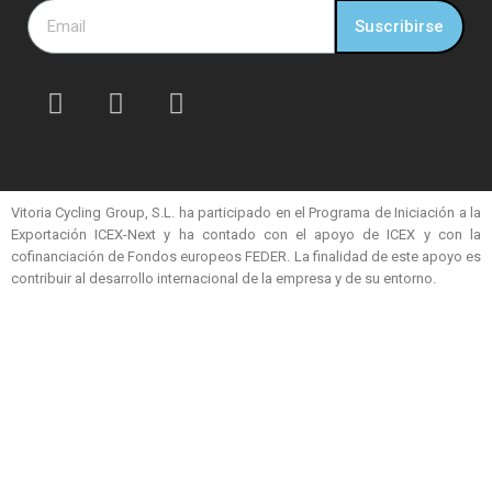
Suscribirse
Vitoria Cycling Group, S.L. ha participado en el Programa de Iniciación a la
Exportación ICEX-Next y ha contado con el apoyo de ICEX y con la
cofinanciación de Fondos europeos FEDER. La finalidad de este apoyo es
contribuir al desarrollo internacional de la empresa y de su entorno.