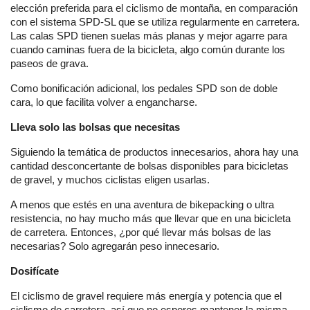
elección preferida para el ciclismo de montaña, en comparación
con el sistema SPD-SL que se utiliza regularmente en carretera.
Las calas SPD tienen suelas más planas y mejor agarre para
cuando caminas fuera de la bicicleta, algo común durante los
paseos de grava.
Como bonificación adicional, los pedales SPD son de doble
cara, lo que facilita volver a engancharse.
Lleva solo las bolsas que necesitas
Siguiendo la temática de productos innecesarios, ahora hay una
cantidad desconcertante de bolsas disponibles para bicicletas
de gravel, y muchos ciclistas eligen usarlas.
A menos que estés en una aventura de bikepacking o ultra
resistencia, no hay mucho más que llevar que en una bicicleta
de carretera. Entonces, ¿por qué llevar más bolsas de las
necesarias? Solo agregarán peso innecesario.
Dosifícate
El ciclismo de gravel requiere más energía y potencia que el
ciclismo de carretera, así que no esperes mantener la misma