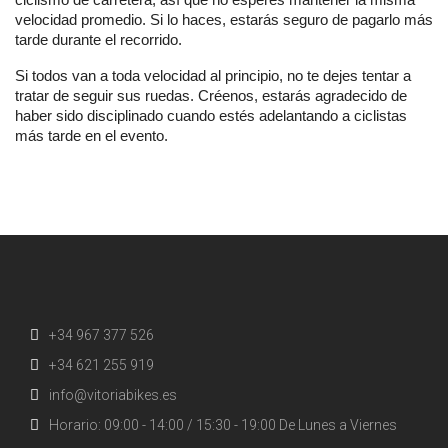
velocidad promedio. Si lo haces, estarás seguro de pagarlo más
tarde durante el recorrido.
Si todos van a toda velocidad al principio, no te dejes tentar a
tratar de seguir sus ruedas. Créenos, estarás agradecido de
haber sido disciplinado cuando estés adelantando a ciclistas
más tarde en el evento.
+34 967 377 526
+34 621 255 919
info@vitoriabikes.es
Horario: 09:00 - 14:00 / 15:30 - 19:00 De Lunes a Viernes