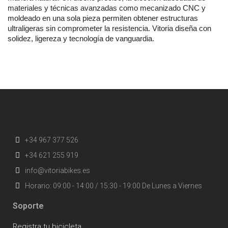
materiales y técnicas avanzadas como mecanizado CNC y
moldeado en una sola pieza permiten obtener estructuras
ultraligeras sin comprometer la resistencia. Vitoria diseña con
solidez, ligereza y tecnología de vanguardia.
+34 967 377 526
+34 621 255 919
info@vitoriabikes.es
Horario: 09:00 - 14:00 / 15:30 - 19:00 De Lunes a Viernes
Soporte
Registra tu bicicleta