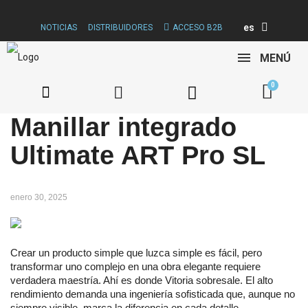
es
NOTICIAS
DISTRIBUIDORES
ACCESO B2B
MENÚ
Manillar integrado
Ultimate ART Pro SL
enero 30, 2025
Crear un producto simple que luzca simple es fácil, pero
transformar uno complejo en una obra elegante requiere
verdadera maestría. Ahí es donde Vitoria sobresale. El alto
rendimiento demanda una ingeniería sofisticada que, aunque no
siempre visible, marca la diferencia en cada detalle.