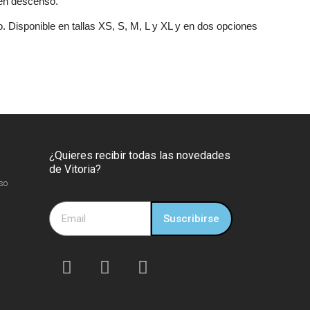
 en descenso.
o. Disponible en tallas XS, S, M, L y XL y en dos opciones
¿Quieres recibir todas las novedades
de Vitoria?
so
Suscribirse