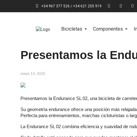
+34 967 377 526 / +34 621 255 919
Bicicletas
Componentes
I
Presentamos la Endu
mayo 14, 2026
Presentamos la Endurance SL 02, una bicicleta de carrete
Su geometría endurance ofrece una posición más relajada y 
Perfecta para entrenamientos, marchas cicloturistas o larg
La Endurance SL 02 combina eficiencia y suavidad de rodad