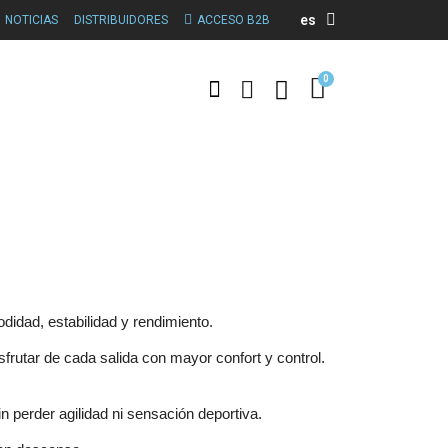
es
NOTICIAS
DISTRIBUIDORES
ACCESO B2B
idad, estabilidad y rendimiento.
frutar de cada salida con mayor confort y control.
 perder agilidad ni sensación deportiva.