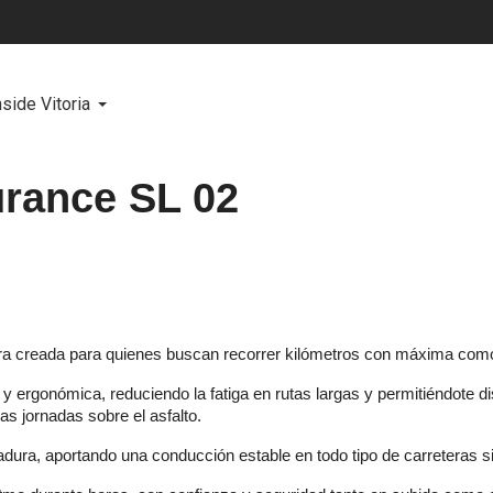
nside Vitoria
rance SL 02
ra creada para quienes buscan recorrer kilómetros con máxima comod
ergonómica, reduciendo la fatiga en rutas largas y permitiéndote dis
as jornadas sobre el asfalto.
ura, aportando una conducción estable en todo tipo de carreteras sin