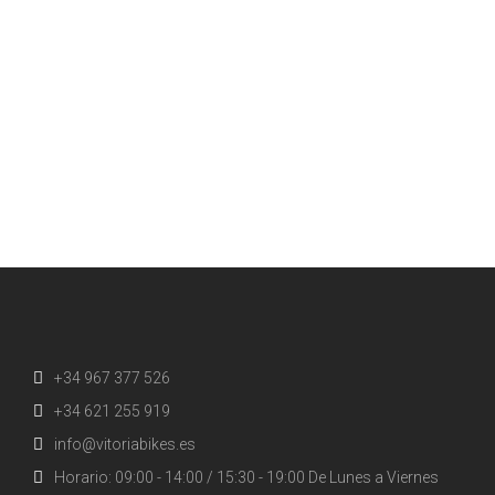
+34 967 377 526
+34 621 255 919
info@vitoriabikes.es
Horario: 09:00 - 14:00 / 15:30 - 19:00 De Lunes a Viernes