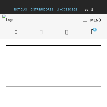
es
NOTICIAS
DISTRIBUIDORES
ACCESO B2B
MENÚ