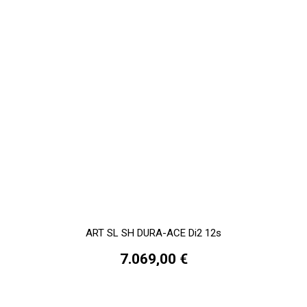
ART SL SH DURA-ACE Di2 12s
7.069,00 €