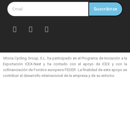
Suscribirse
Vitoria Cycling Group, S.L. ha participado en el Programa de Iniciación a la
Exportación ICEX-Next y ha contado con el apoyo de ICEX y con la
cofinanciación de Fondos europeos FEDER. La finalidad de este apoyo es
contribuir al desarrollo internacional de la empresa y de su entorno.