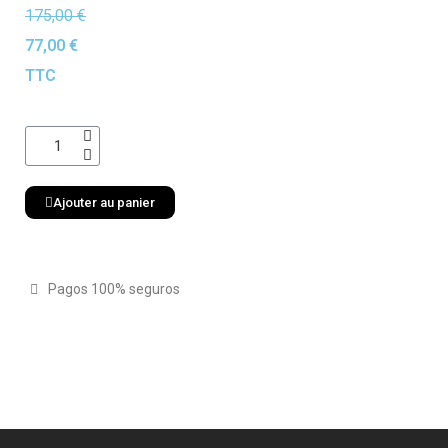
175,00 €
77,00 €
TTC
Ajouter au panier
Pagos 100% seguros