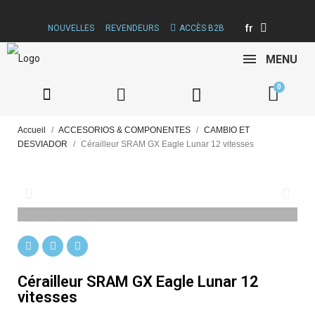
fr
NOUVELLES
REVENDEURS
ACCÈS B2B
MENU
Accueil
ACCESORIOS & COMPONENTES
CAMBIO ET
DESVIADOR
Cérailleur SRAM GX Eagle Lunar 12 vitesses
Cérailleur SRAM GX Eagle Lunar 12
vitesses