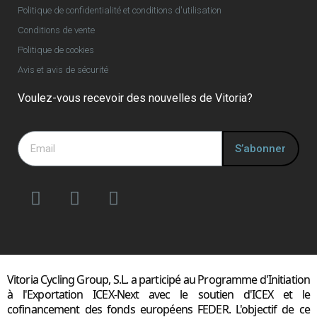
Politique de confidentialité et conditions d'utilisation
Conditions de vente
Politique de cookies
Avis et avis de sécurité
Voulez-vous recevoir des nouvelles de Vitoria?
S’abonner
Vitoria Cycling Group, S.L. a participé au Programme d'Initiation
à l'Exportation ICEX-Next avec le soutien d'ICEX et le
cofinancement des fonds européens FEDER. L'objectif de ce