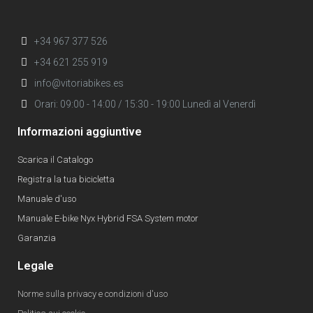
+34 967 377 526
+34 621 255 919
info@vitoriabikes.es
Orari: 09:00 - 14:00 / 15:30 - 19:00 Lunedì al Venerdì
Informazioni aggiuntive
Scarica il Catalogo
Registra la tua bicicletta
Manuale d'uso
Manuale E-bike Nyx Hybrid FSA System motor
Garanzia
Legale
Norme sulla privacy e condizioni d'uso