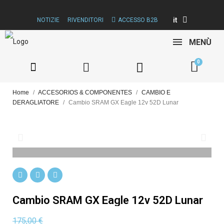
it
NOTIZIE
RIVENDITORI
ACCESSO B2B
MENÙ
Home
ACCESORIOS & COMPONENTES
CAMBIO E
DERAGLIATORE
Cambio SRAM GX Eagle 12v 52D Lunar
Cambio SRAM GX Eagle 12v 52D Lunar
175,00 €