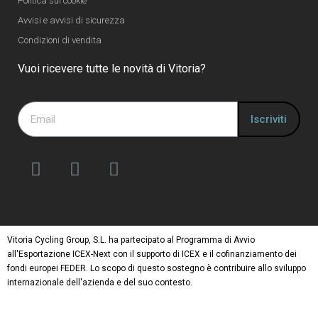
Politica sui cookie
Avvisi e avvisi di sicurezza
Condizioni di vendita
Vuoi ricevere tutte le novità di Vitoria?
Iscriviti
Vitoria Cycling Group, S.L. ha partecipato al Programma di Avvio
all'Esportazione ICEX-Next con il supporto di ICEX e il cofinanziamento dei
fondi europei FEDER. Lo scopo di questo sostegno è contribuire allo sviluppo
internazionale dell'azienda e del suo contesto.