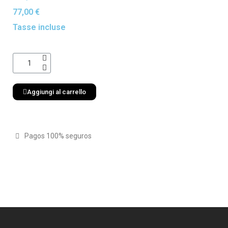
77,00 €
Tasse incluse
Aggiungi al carrello
Pagos 100% seguros