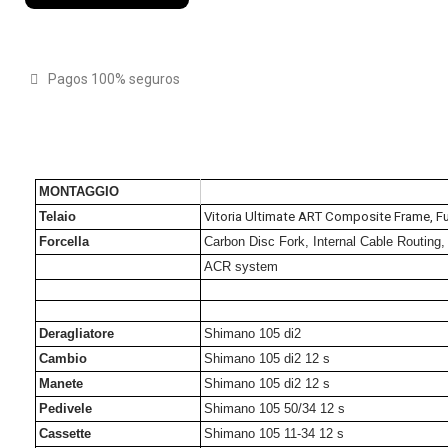
Pagos 100% seguros
MONTAGGIO
Telaio
Vitoria Ultimate ART Composite Frame, Ful
Forcella
Carbon Disc Fork, Internal Cable Routing
ACR system
Deragliatore
Shimano 105 di2
Cambio
Shimano 105 di2 12 s
Manete
Shimano 105 di2 12 s
Pedivele
Shimano 105 50/34 12 s
Cassette
Shimano 105 11-34 12 s