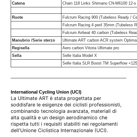
Catena
Chain 118 Links Shimano CN-M6100 12-s
Ruote
Fulcrum Racing 900 (Tubeless Ready / Ce
Fulcrum Racing 4 peril 35mm (Tubeless R
Fulcrum Airbeat 40 carbon (Tubeless Rea
Manubrio /Serie sterzo
Ultimate ART carbon ACR system Optimal 
Regisella
Aero carbon Vitoria Ultimate pro
Sella
Selle Italia Model X
Selle Italia SLR Boost TM Superflow +12
International Cycling Union (UCI)
La Ultimate ART è stata progettata per
soddisfare le esigenze dei ciclisti professionisti,
combinando tecnologia avanzata, materiali di
alta qualità e un design aerodinamico che
rispetta tutti i requisiti stabiliti nei regolamenti
dell'Unione Ciclistica Internazionale (UCI).