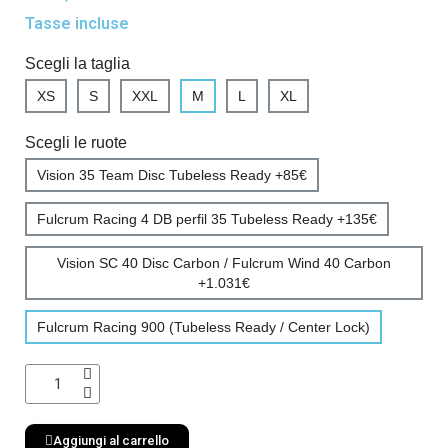
Tasse incluse
Scegli la taglia
XS
S
XXL
M
L
XL
Scegli le ruote
Vision 35 Team Disc Tubeless Ready +85€
Fulcrum Racing 4 DB perfil 35 Tubeless Ready +135€
Vision SC 40 Disc Carbon / Fulcrum Wind 40 Carbon
+1.031€
Fulcrum Racing 900 (Tubeless Ready / Center Lock)
Aggiungi al carrello