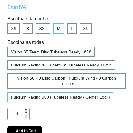
Com IVA
Escolha o tamanho
XS
S
XXL
M
L
XL
Escolha as rodas
Vision 35 Team Disc Tubeless Ready +85€
Fulcrum Racing 4 DB perfil 35 Tubeless Ready +135€
Vision SC 40 Disc Carbon / Fulcrum Wind 40 Carbon
+1.031€
Fulcrum Racing 900 (Tubeless Ready / Center Lock)
Add to Cart