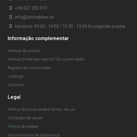
+34 621 255 919
info@vitoriabikes.es
Horários: 09:00 - 14:00 / 15:30 - 19:00 De segunda a sexta
Informação complementar
Manual de usuário
Manual E-bike Nyx Hybrid FSA system Motor
Registro da sua bicicleta
Catálogo
Garantia
Legal
Política de privacidade e termos de uso
Condições de venda
Política de cookies
Avisos e Avisos de Segurança