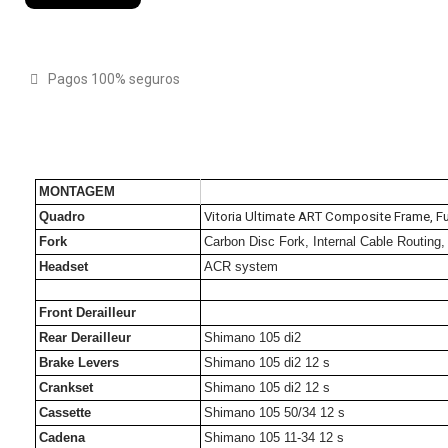
Pagos 100% seguros
MONTAGEM
Quadro
Vitoria Ultimate ART Composite Frame, Ful
Fork
Carbon Disc Fork, Internal Cable Routing
Headset
ACR system
Front Derailleur
Rear Derailleur
Shimano 105 di2
Brake Levers
Shimano 105 di2 12 s
Crankset
Shimano 105 di2 12 s
Cassette
Shimano 105 50/34 12 s
Cadena
Shimano 105 11-34 12 s