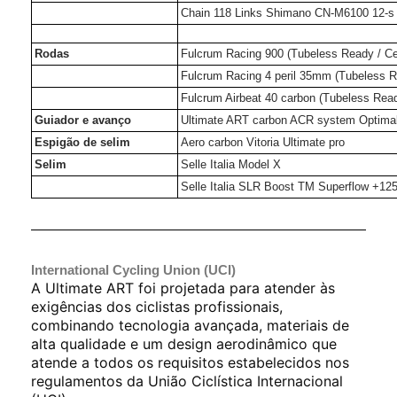
Chain 118 Links Shimano CN-M6100 12-s
Rodas
Fulcrum Racing 900 (Tubeless Ready / Ce
Fulcrum Racing 4 peril 35mm (Tubeless R
Fulcrum Airbeat 40 carbon (Tubeless Rea
Guiador e avanço
Ultimate ART carbon ACR system Optimal 
Espigão de selim
Aero carbon Vitoria Ultimate pro
Selim
Selle Italia Model X
Selle Italia SLR Boost TM Superflow +12
International Cycling Union (UCI)
A Ultimate ART foi projetada para atender às
exigências dos ciclistas profissionais,
combinando tecnologia avançada, materiais de
alta qualidade e um design aerodinâmico que
atende a todos os requisitos estabelecidos nos
regulamentos da União Ciclística Internacional