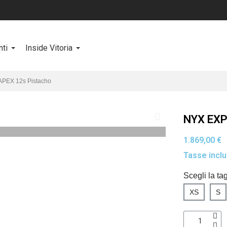
ti
Inside Vitoria
PEX 12s Pistacho
NYX EXP
1.869,00 €
Tasse incl
Scegli la tag
XS
S