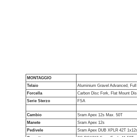
MONTAGGIO
Telaio
Aluminium Gravel Advanced, Full 
Forcella
Carbon Disc Fork, Flat Mount Di
Serie Sterzo
FSA
Cambio
Sram Apex 12s Max. 50T
Manete
Sram Apex 12s
Pedivele
Sram Apex DUB XPLR 42T 1x12