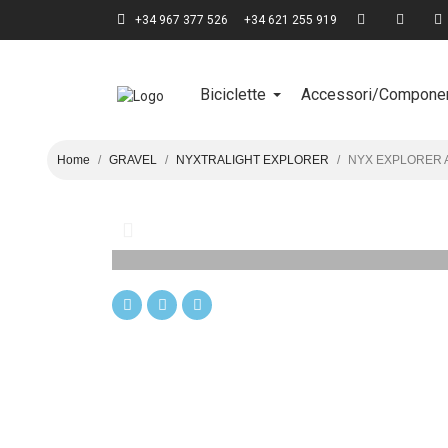
+34 967 377 526
+34 621 255 919
Biciclette
Accessori/Componen
Home
GRAVEL
NYXTRALIGHT EXPLORER
NYX EXPLORER A