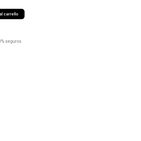
l carrello
0% seguros