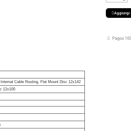
Aggiungi a
Pagos 10
Internal Cable Routing, Flat Mount Disc 12x142
sc 12x100
s