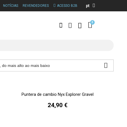
pt
NOTÍCIAS
REVENDEDORES
ACESSO B2B

, do mais alto ao mais baixo
Puntera de cambio Nyx Explorer Gravel
24,90 €