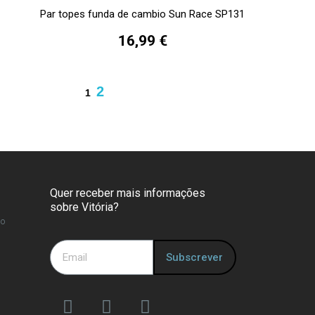
Par topes funda de cambio Sun Race SP131
16,99 €
2
1
Quer receber mais informações
sobre Vitória?
so
Subscrever