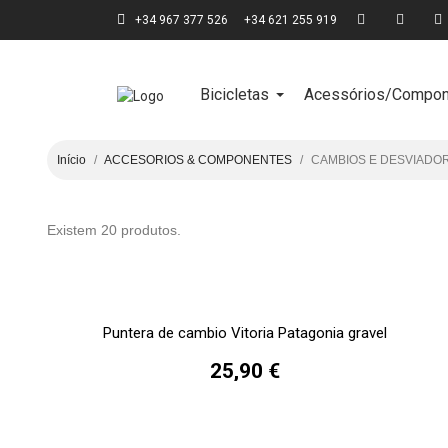
+34 967 377 526
+34 621 255 919
Bicicletas
Acessórios/Compon
Início
ACCESORIOS & COMPONENTES
CAMBIOS E DESVIADO
Existem 20 produtos.
Puntera de cambio Vitoria Patagonia gravel
25,90 €