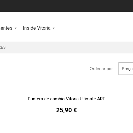
entes
Inside Vitoria
RES
Ordenar por:
Preço
Puntera de cambio Vitoria Ultimate ART
25,90 €