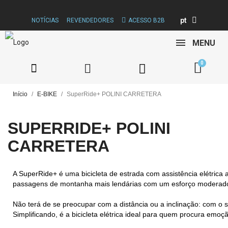
pt
NOTÍCIAS
REVENDEDORES
ACESSO B2B
MENU
Início
E-BIKE
SuperRide+ POLINI CARRETERA
SUPERRIDE+ POLINI
CARRETERA
A SuperRide+ é uma bicicleta de estrada com assistência elétrica 
passagens de montanha mais lendárias com um esforço moderad
Não terá de se preocupar com a distância ou a inclinação: com o s
Simplificando, é a bicicleta elétrica ideal para quem procura emo