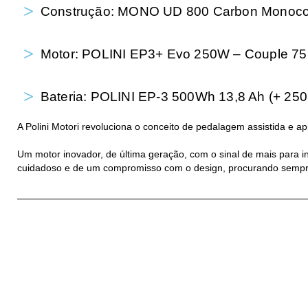
Construção: MONO UD 800 Carbon Monoc
Motor: POLINI EP3+ Evo 250W – Couple 7
Bateria: POLINI EP-3 500Wh 13,8 Ah (+ 250
A Polini Motori revoluciona o conceito de pedalagem assistida e apr
Um motor inovador, de última geração, com o sinal de mais para i
cuidadoso e de um compromisso com o design, procurando semp