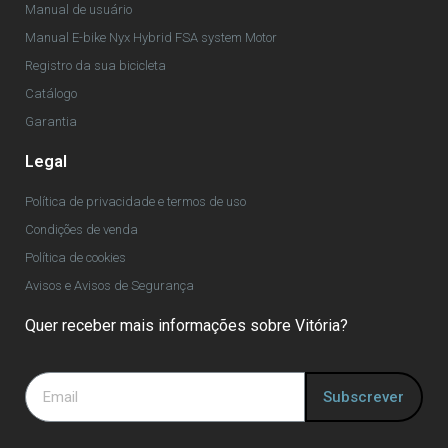
Manual de usuário
Manual E-bike Nyx Hybrid FSA system Motor
Registro da sua bicicleta
Catálogo
Garantia
Legal
Política de privacidade e termos de uso
Condições de venda
Política de cookies
Avisos e Avisos de Segurança
Quer receber mais informações sobre Vitória?
Subscrever