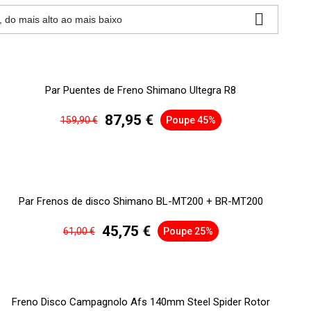

, do mais alto ao mais baixo
Par Puentes de Freno Shimano Ultegra R8
87,95 €
159,90 €
Poupe 45%
Par Frenos de disco Shimano BL-MT200 + BR-MT200
45,75 €
61,00 €
Poupe 25%
Freno Disco Campagnolo Afs 140mm Steel Spider Rotor