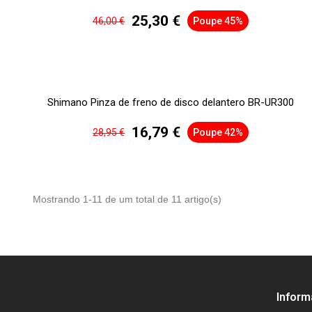
25,30 €
46,00 €
Poupe 45%
Shimano Pinza de freno de disco delantero BR-UR300
16,79 €
28,95 €
Poupe 42%
Mostrando 1-11 de um total de 11 artigo(s)
Infor