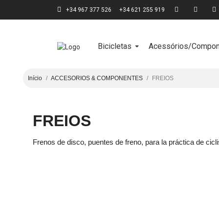
+34 967 377 526
+34 621 255 919
Bicicletas
Acessórios/Compon
Início
ACCESORIOS & COMPONENTES
FREIOS
FREIOS
Frenos de disco, puentes de freno, para la práctica de cicl