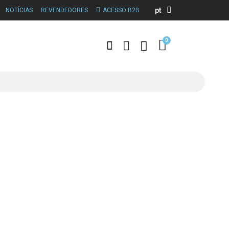
pt
NOTÍCIAS
REVENDEDORES
ACESSO B2B