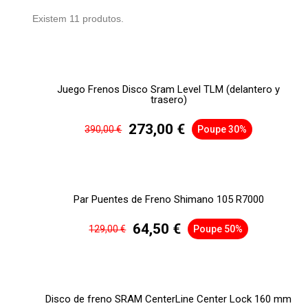
Existem 11 produtos.
Juego Frenos Disco Sram Level TLM (delantero y
trasero)
273,00 €
390,00 €
Poupe 30%
Par Puentes de Freno Shimano 105 R7000
64,50 €
129,00 €
Poupe 50%
Disco de freno SRAM CenterLine Center Lock 160 mm