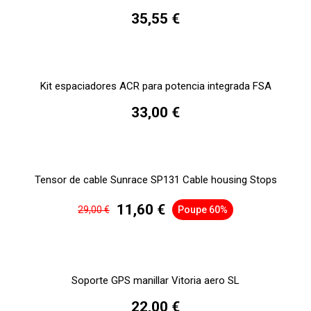
35,55 €
Kit espaciadores ACR para potencia integrada FSA
33,00 €
Tensor de cable Sunrace SP131 Cable housing Stops
11,60 €
29,00 €
Poupe 60%
Soporte GPS manillar Vitoria aero SL
22,00 €