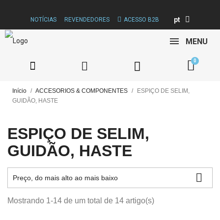
pt
NOTÍCIAS
REVENDEDORES
ACESSO B2B
MENU
Início
ACCESORIOS & COMPONENTES
ESPIÇO DE SELIM,
GUIDÃO, HASTE
ESPIÇO DE SELIM,
GUIDÃO, HASTE

Preço, do mais alto ao mais baixo
Mostrando 1-14 de um total de 14 artigo(s)