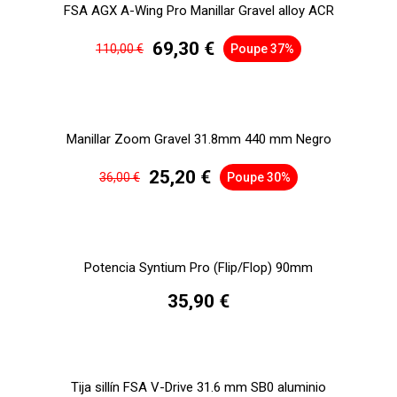
FSA AGX A-Wing Pro Manillar Gravel alloy ACR
69,30 €
110,00 €
Poupe 37%
Manillar Zoom Gravel 31.8mm 440 mm Negro
25,20 €
36,00 €
Poupe 30%
Potencia Syntium Pro (Flip/Flop) 90mm
35,90 €
Tija sillín FSA V-Drive 31.6 mm SB0 aluminio