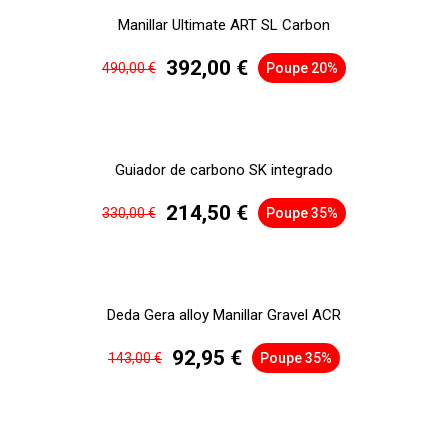
Manillar Ultimate ART SL Carbon
392,00 €
490,00 €
Poupe 20%
Guiador de carbono SK integrado
214,50 €
330,00 €
Poupe 35%
Deda Gera alloy Manillar Gravel ACR
92,95 €
143,00 €
Poupe 35%