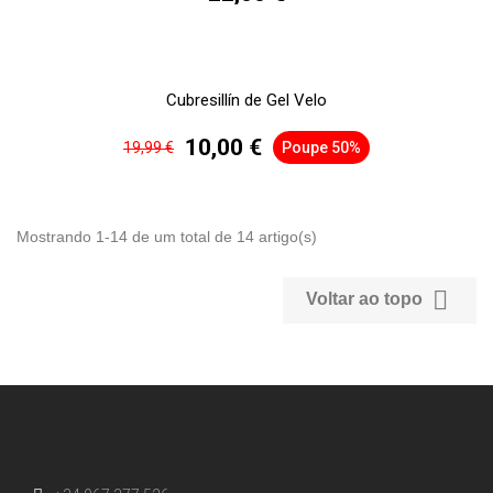
Cubresillín de Gel Velo
10,00 €
19,99 €
Poupe 50%
Mostrando 1-14 de um total de 14 artigo(s)

Voltar ao topo