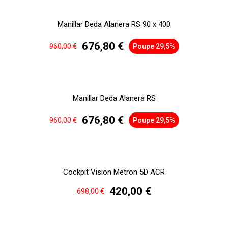
Manillar Deda Alanera RS 90 x 400
676,80 €
960,00 €
Poupe 29,5%
Manillar Deda Alanera RS
676,80 €
960,00 €
Poupe 29,5%
Cockpit Vision Metron 5D ACR
420,00 €
698,00 €