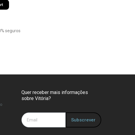
rt
0% seguros
Quer receber mais informações
sobre Vitória?
so
Subscrever