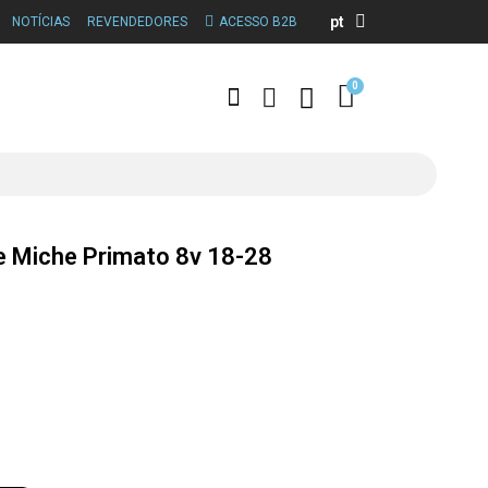
pt
NOTÍCIAS
REVENDEDORES
ACESSO B2B
e Miche Primato 8v 18-28