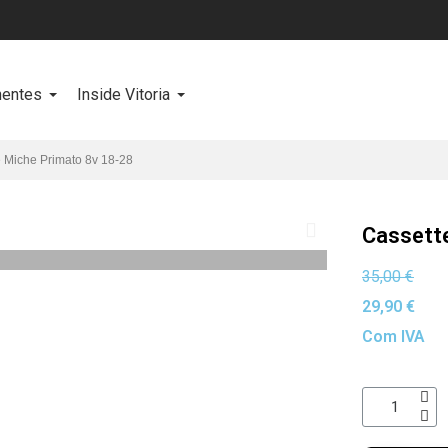
entes
Inside Vitoria
 Miche Primato 8v 18-28
Cassett
35,00 €
29,90 €
Com IVA