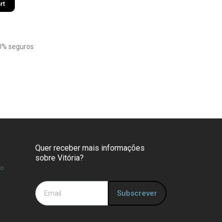
rt
0% seguros
Quer receber mais informações
sobre Vitória?
so
Subscrever