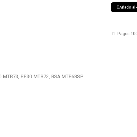
Añadir al 
Pagos 10
PF30 MTB73, BB30 MTB73, BSA MTB68SP