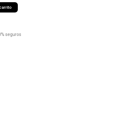
carrito
0% seguros