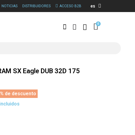
es
NOTICIAS
DISTRIBUIDORES
ACCESO B2B
SRAM SX Eagle DUB 32D 175
% de descuento
incluidos