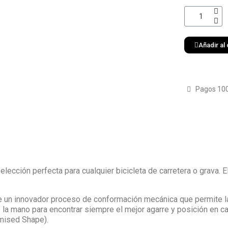
Añadir al 
Pagos 10
elección perfecta para cualquier bicicleta de carretera o grava. E
te un innovador proceso de conformación mecánica que permite 
la mano para encontrar siempre el mejor agarre y posición en carr
mised Shape).