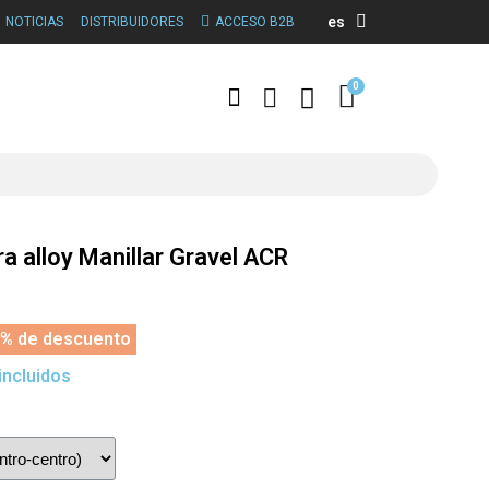
es
NOTICIAS
DISTRIBUIDORES
ACCESO B2B
a alloy Manillar Gravel ACR
% de descuento
incluidos