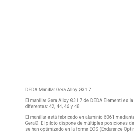
DEDA Manillar Gera Alloy Ø31.7
El manillar Gera Alloy Ø31.7 de DEDA Elementi es la 
diferentes: 42, 44, 46 y 48.
El manillar está fabricado en aluminio 6061 median
Gera®. El piloto dispone de múltiples posiciones de 
se han optimizado en la forma EOS (Endurance Opti