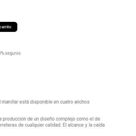
carrito
0% seguros
l manillar está disponible en cuatro anchos
la producción de un diseño complejo como el de
eteras de cualquier calidad. El alcance y la caída