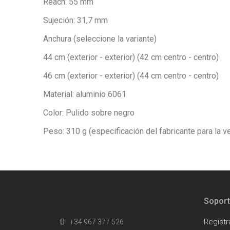
Reach: 55 mm
Sujeción: 31,7 mm
Anchura (seleccione la variante)
44 cm (exterior - exterior) (42 cm centro - centro)
46 cm (exterior - exterior) (44 cm centro - centro)
Material: aluminio 6061
Color: Pulido sobre negro
Peso: 310 g (especificación del fabricante para la v
Sopor
Registr
+34 967 377 526