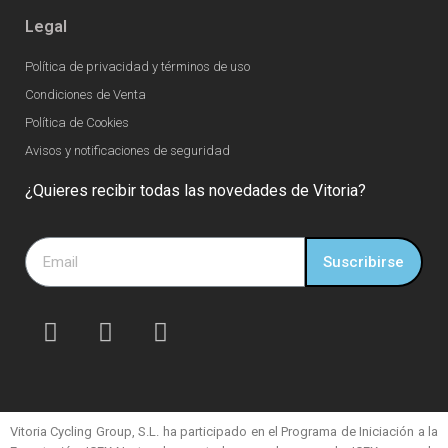
Legal
Política de privacidad y términos de uso
Condiciones de Venta
Política de Cookies
Avisos y notificaciones de seguridad
¿Quieres recibir todas las novedades de Vitoria?
Suscribirse
Vitoria Cycling Group, S.L. ha participado en el Programa de Iniciación a la