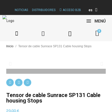
es
NOTICIAS
DISTRIBUIDORES
ACCESO B2B
MENÚ
Inicio
Tensor de cable Sunrace SP131 Cable housing Stops
Tensor de cable Sunrace SP131 Cable
housing Stops
29,00 €