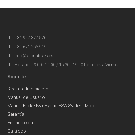
+34 967 377 526
+34 621 255 919
info@vitoriabikes.es
Horario: 09:00 - 14:00 / 15:30 - 19:00 De Lunes a Viernes
Soporte
Registra tu bicicleta
Manual de Usuario
Manual E-bike Nyx Hybrid FSA System Motor
Garantía
Financiación
Catálogo