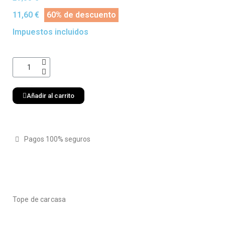
11,60 €
60% de descuento
Impuestos incluidos
Añadir al carrito
Pagos 100% seguros
Tope de carcasa