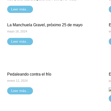
Leer más...
La Manchuela Gravel, próximo 25 de mayo
E
mayo 16, 2024
e
Leer más...
Pedaleando contra el frío
enero 12, 2024
j
Leer más...