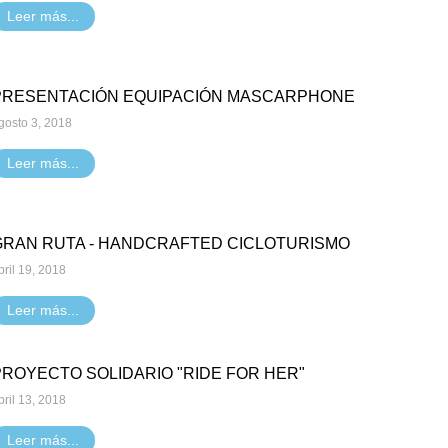
Leer más...
PRESENTACIÓN EQUIPACIÓN MASCARPHONE
gosto 3, 2018
Leer más...
GRAN RUTA - HANDCRAFTED CICLOTURISMO
bril 19, 2018
Leer más...
PROYECTO SOLIDARIO "RIDE FOR HER"
bril 13, 2018
Leer más...