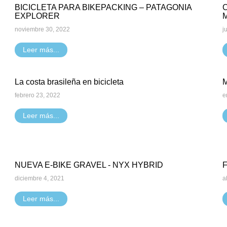
BICICLETA PARA BIKEPACKING – PATAGONIA
EXPLORER
M
noviembre 30, 2022
j
Leer más...
La costa brasileña en bicicleta
M
febrero 23, 2022
e
Leer más...
NUEVA E-BIKE GRAVEL - NYX HYBRID
diciembre 4, 2021
a
Leer más...