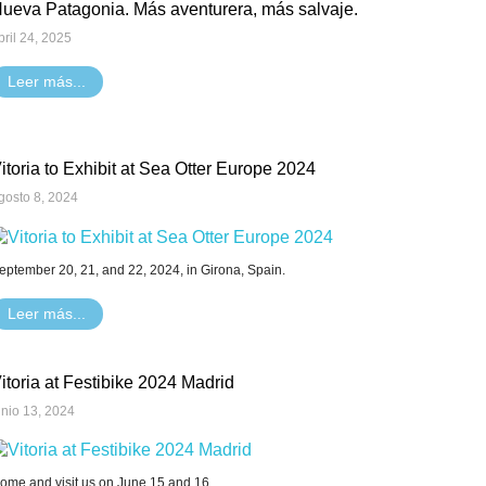
ueva Patagonia. Más aventurera, más salvaje.
bril 24, 2025
Leer más...
itoria to Exhibit at Sea Otter Europe 2024
gosto 8, 2024
eptember 20, 21, and 22, 2024, in Girona, Spain.
Leer más...
itoria at Festibike 2024 Madrid
unio 13, 2024
ome and visit us on June 15 and 16