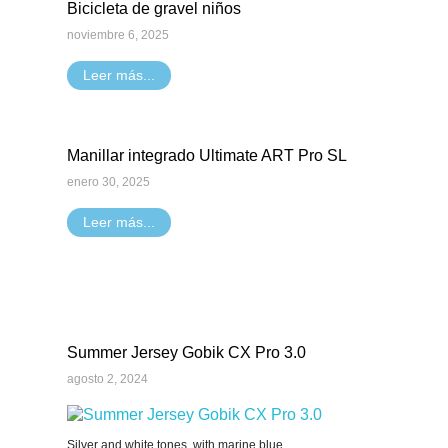
Bicicleta de gravel niños
noviembre 6, 2025
Leer más...
Manillar integrado Ultimate ART Pro SL
enero 30, 2025
Leer más...
Summer Jersey Gobik CX Pro 3.0
agosto 2, 2024
Silver and white tones, with marine blue