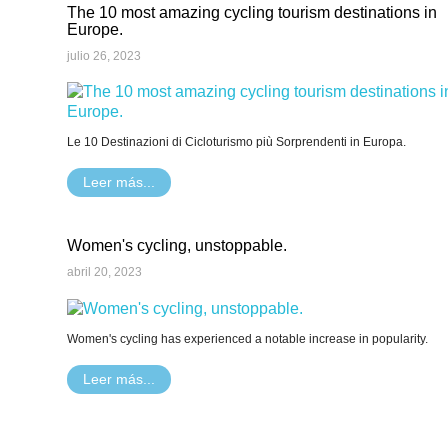
The 10 most amazing cycling tourism destinations in
Europe.
julio 26, 2023
Le 10 Destinazioni di Cicloturismo più Sorprendenti in Europa.
Leer más...
Women's cycling, unstoppable.
abril 20, 2023
Women's cycling has experienced a notable increase in popularity.
Leer más...