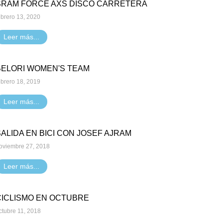
SRAM FORCE AXS DISCO CARRETERA
ebrero 13, 2020
Leer más...
BELORI WOMEN'S TEAM
ebrero 18, 2019
Leer más...
SALIDA EN BICI CON JOSEF AJRAM
oviembre 27, 2018
Leer más...
CICLISMO EN OCTUBRE
ctubre 11, 2018