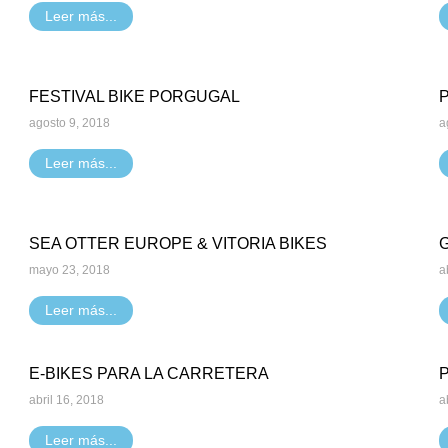
Leer más...
FESTIVAL BIKE PORGUGAL
agosto 9, 2018
a
Leer más...
SEA OTTER EUROPE & VITORIA BIKES
mayo 23, 2018
a
Leer más...
E-BIKES PARA LA CARRETERA
abril 16, 2018
a
Leer más...